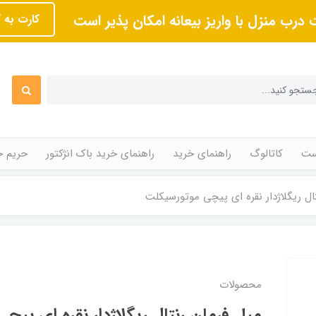
 درب منزل با واریز بیعانه امکان پذیر است
کارت به 
ت
کاتالوگ
راهنمای خرید
راهنمای خرید باک انژکتور
حریم 
ال ریگلاژدار نقره ای پیچی موتورسیکلت
محصولات
میل فرمان رنتال ریگلاژدار نقره ای پیچ