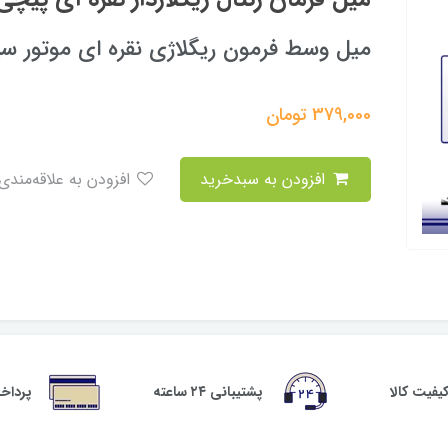
میل وسط فرمون ریگلاژی نقره ای موتور س
379,000
تومان
افزودن به سبدخرید
افزودن به علاقه‌مندی
فیت کالا
پشتیبانی ۲۴ ساعته
پرداخ