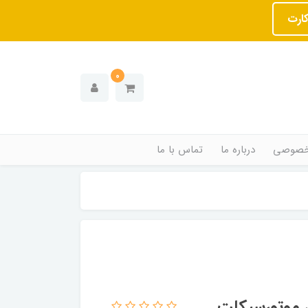
کارت
0
خصوصی
درباره ما
تماس با ما
ی موتورسیکلت