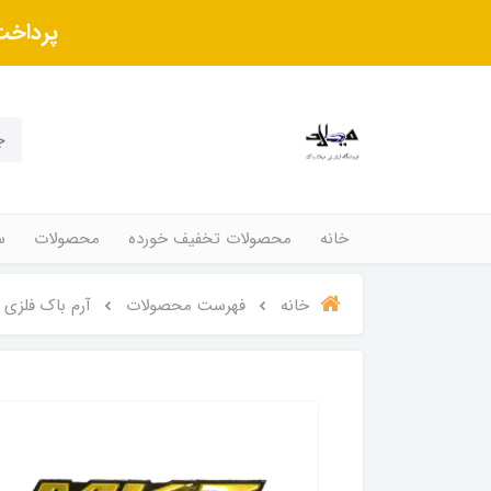
پرداخت
خانه
محصولات تخفیف خورده
محصولات
س
خانه
فهرست محصولات
آرم باک فلزی ام کا ز