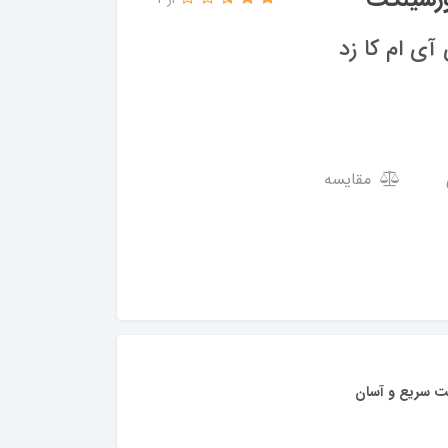
از 2
ی ام کا زد
مقایسه
ت سریع و آسان