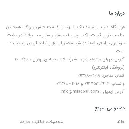
درباره ما
فروشگاه اینترنتی میلاد باک با بهترین کیفیت جنس و رنگ، همچنین
مناسب ترین قیمت باک موتور، قاب بغل و سایر محصولات در سایت
خود برای راحتی استفاده شما مشتریان عزیز آماده فروش محصولات
است .
آدرس: تهران ، شاهد شهر ، شهرک لاله ، خیابان بهاران ، پلاک ۲۰
(فروشگاه اینترنتی)
شماره تماس: 09378004018
واتساپ: 09375313944 و 09378004018
آدرس ایمیل : info@miladbak.com
دسترسی سریع
خانه
محصولات تخفیف خورده