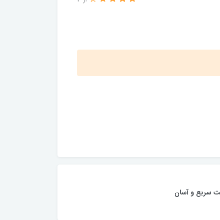
از 3
ت سریع و آسان