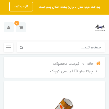
پرداخت درب منزل با واریز بیعانه امکان پذیر است
کارت به کارت
0
خانه
فهرست محصولات
چراغ جلو LED پلیسی کوچک