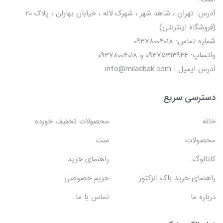
آدرس: تهران ، شاهد شهر ، شهرک لاله ، خیابان بهاران ، پلاک ۲۰
(فروشگاه اینترنتی)
شماره تماس: 09378004018
واتساپ: 09375313944 و 09378004018
آدرس ایمیل : info@miladbak.com
دسترسی سریع
خانه
محصولات تخفیف خورده
محصولات
ست
کاتالوگ
راهنمای خرید
راهنمای خرید باک انژکتور
حریم خصوصی
درباره ما
تماس با ما