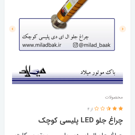
محصولات
از 4
چراغ جلو LED پلیسی کوچک