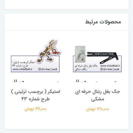
محصولات مرتبط
جک بغل رنتال حرفه ای
استیکر ( برچسب تزئینی )
مشکی
طرح شماره 43
790,000 تومان
32,000 تومان