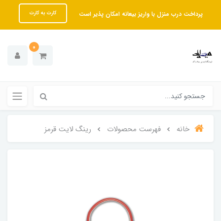
پرداخت درب منزل با واریز بیعانه امکان پذیر است
کارت به کارت
0
خانه
فهرست محصولات
رینگ لایت قرمز