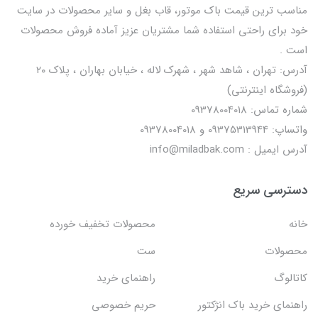
مناسب ترین قیمت باک موتور، قاب بغل و سایر محصولات در سایت
خود برای راحتی استفاده شما مشتریان عزیز آماده فروش محصولات
است .
آدرس: تهران ، شاهد شهر ، شهرک لاله ، خیابان بهاران ، پلاک ۲۰
(فروشگاه اینترنتی)
شماره تماس: 09378004018
واتساپ: 09375313944 و 09378004018
آدرس ایمیل : info@miladbak.com
دسترسی سریع
خانه
محصولات تخفیف خورده
محصولات
ست
کاتالوگ
راهنمای خرید
راهنمای خرید باک انژکتور
حریم خصوصی