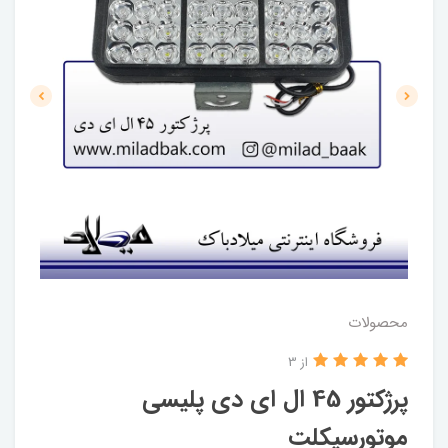
محصولات
از 3
پرژکتور 45 ال ای دی پلیسی
موتورسیکلت