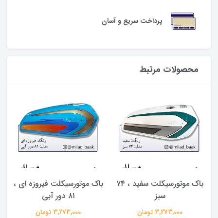
پرداخت سریع و آسان
محصولات مرتبط
باک موتورسیکلت سفید ، ۷۴
باک موتورسیکلت فیروزه ای ،
سبز
۸۱ دور آبی
3,273,000 تومان
3,273,000 تومان