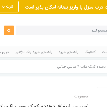
 درب منزل با واریز بیعانه امکان پذیر است
کارت به 
ت
کاتالوگ
راهنمای خرید
راهنمای خرید باک انژکتور
حریم 
ه کمک عقب 4 سانتی طلایی
محصولات
اسپیسر ارتفاع دهنده کمک عقب 4 سانتی طلایی