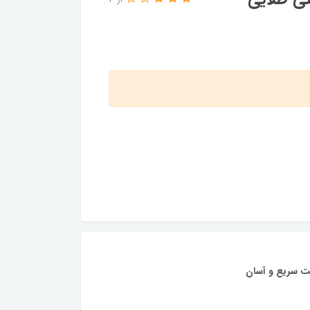
از 3
ت سریع و آسان