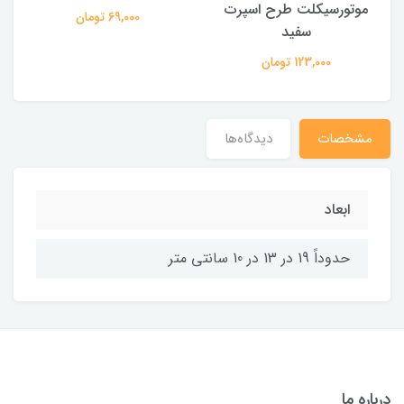
موتورسیکلت طرح اسپرت
69,000 تومان
سفید
123,000 تومان
مشخصات
دیدگاه‌ها
ابعاد
حدوداً 19 در 13 در 10 سانتی متر
درباره ما