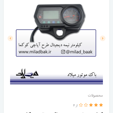
محصولات
از 4