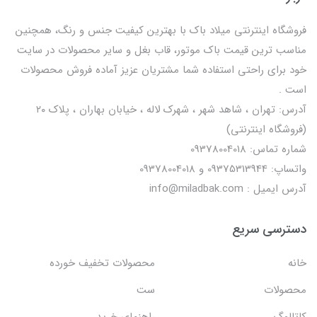
فروشگاه اینترنتی میلاد باک با بهترین کیفیت جنس و رنگ، همچنین
مناسب ترین قیمت باک موتور، قاب بغل و سایر محصولات در سایت
خود برای راحتی استفاده شما مشتریان عزیز آماده فروش محصولات
است .
آدرس: تهران ، شاهد شهر ، شهرک لاله ، خیابان بهاران ، پلاک ۲۰
(فروشگاه اینترنتی)
شماره تماس: 09378004018
واتساپ: 09375313944 و 09378004018
آدرس ایمیل : info@miladbak.com
دسترسی سریع
خانه
محصولات تخفیف خورده
محصولات
ست
کاتالوگ
راهنمای خرید