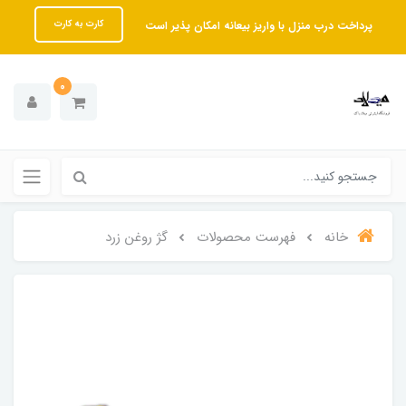
پرداخت درب منزل با واریز بیعانه امکان پذیر است
کارت به کارت
0
خانه
فهرست محصولات
گژ روغن زرد