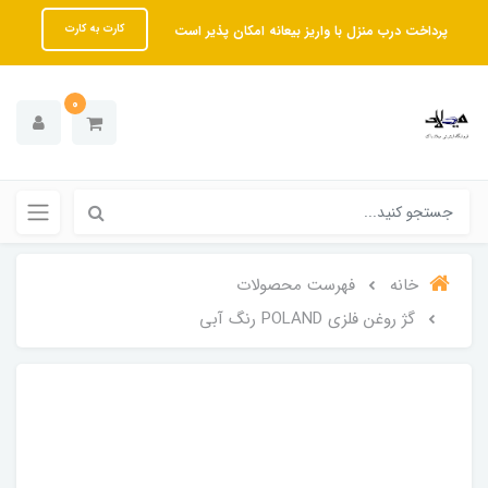
پرداخت درب منزل با واریز بیعانه امکان پذیر است
کارت به کارت
0
خانه
فهرست محصولات
گژ روغن فلزی POLAND رنگ آبی