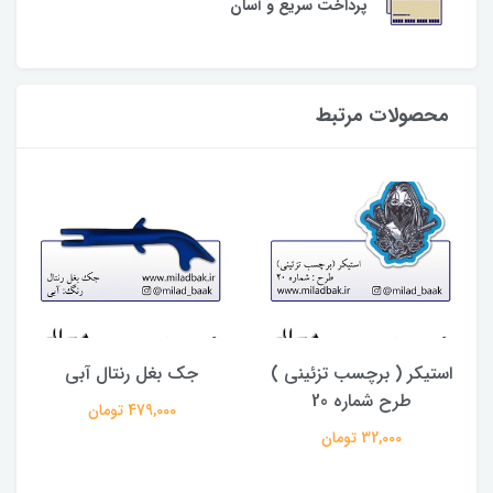
پرداخت سریع و آسان
محصولات مرتبط
استیکر ( برچسب تزئینی )
جک بغل رنتال آبی
طرح شماره 20
479,000 تومان
32,000 تومان