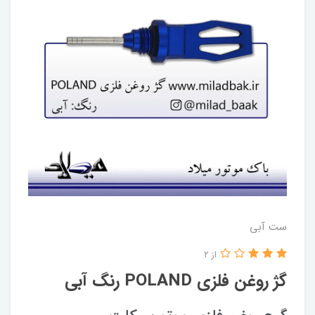
ست آبی
از 2
گژ روغن فلزی POLAND رنگ آبی