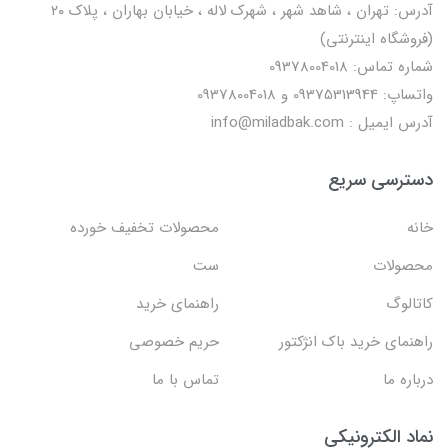
آدرس: تهران ، شاهد شهر ، شهرک لاله ، خیابان بهاران ، پلاک ۲۰
(فروشگاه اینترنتی)
شماره تماس: 09378004018
واتساپ: 09375313944 و 09378004018
آدرس ایمیل : info@miladbak.com
دسترسی سریع
خانه
محصولات تخفیف خورده
محصولات
ست
کاتالوگ
راهنمای خرید
راهنمای خرید باک انژکتور
حریم خصوصی
درباره ما
تماس با ما
نماد الکترونیکی