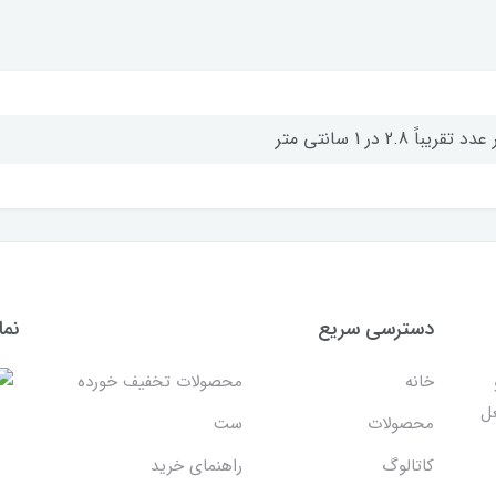
د تقریباً 2.8 در 1 سانتی متر
دسترسی سریع
نما
خانه
محصولات تخفیف خورده
غل
محصولات
ست
کاتالوگ
راهنمای خرید