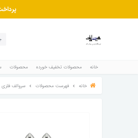
پرداخت
خانه
محصولات تخفیف خورده
محصولات
س
خانه
فهرست محصولات
سروالف فلزی نق