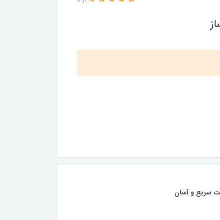
از 8
ت سریع و آسان