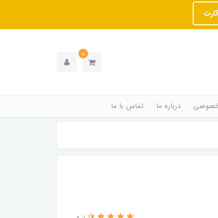
کارت
0
خصوصی
درباره ما
تماس با ما