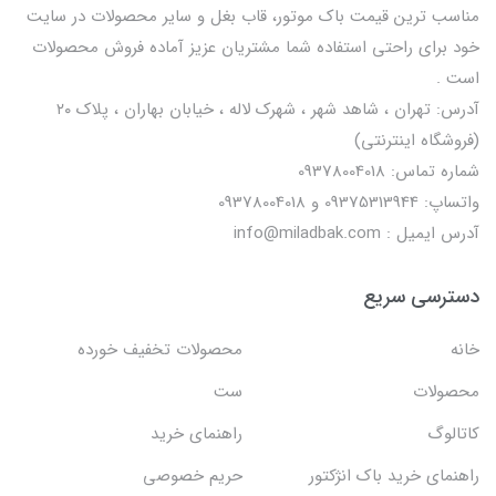
مناسب ترین قیمت باک موتور، قاب بغل و سایر محصولات در سایت
خود برای راحتی استفاده شما مشتریان عزیز آماده فروش محصولات
است .
آدرس: تهران ، شاهد شهر ، شهرک لاله ، خیابان بهاران ، پلاک ۲۰
(فروشگاه اینترنتی)
شماره تماس: 09378004018
واتساپ: 09375313944 و 09378004018
آدرس ایمیل : info@miladbak.com
دسترسی سریع
خانه
محصولات تخفیف خورده
محصولات
ست
کاتالوگ
راهنمای خرید
راهنمای خرید باک انژکتور
حریم خصوصی