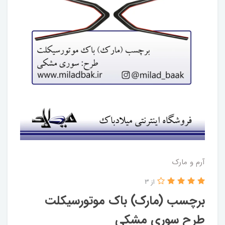
آرم و مارک
از 3
برچسب (مارک) باک موتورسیکلت
طرح سوری مشکی