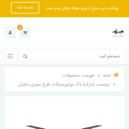
پرداخت درب منزل با واریز بیعانه امکان پذیر است
کارت به کارت
0
خانه
فهرست محصولات
برچسب (مارک) باک موتورسیکلت طرح سوری مشکی