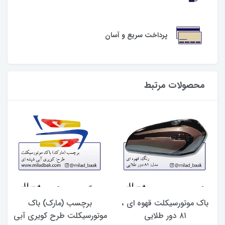
پرداخت سریع و آسان
محصولات مرتبط
باک موتورسیکلت قهوه ای ،
برچسب (مارک) باک
۸۱ دور طلایی
موتورسیکلت طرح کویری آبی