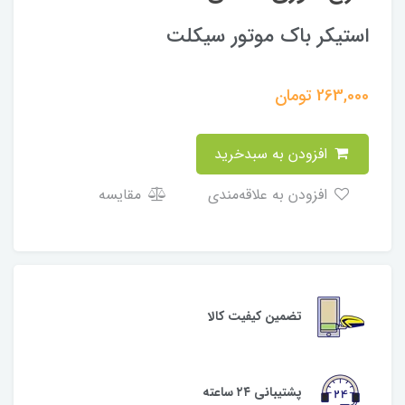
استیکر باک موتور سیکلت
263,000
تومان
افزودن به سبدخرید
افزودن به علاقه‌مندی
مقایسه
تضمین کیفیت کالا
پشتیبانی ۲۴ ساعته