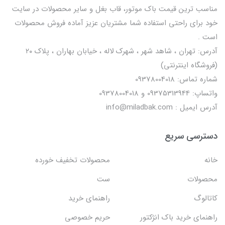
مناسب ترین قیمت باک موتور، قاب بغل و سایر محصولات در سایت
خود برای راحتی استفاده شما مشتریان عزیز آماده فروش محصولات
است .
آدرس: تهران ، شاهد شهر ، شهرک لاله ، خیابان بهاران ، پلاک ۲۰
(فروشگاه اینترنتی)
شماره تماس: 09378004018
واتساپ: 09375313944 و 09378004018
آدرس ایمیل : info@miladbak.com
دسترسی سریع
خانه
محصولات تخفیف خورده
محصولات
ست
کاتالوگ
راهنمای خرید
راهنمای خرید باک انژکتور
حریم خصوصی