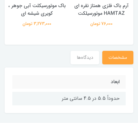
آرم باک فلزی همتاز نقره ای
باک موتورسیکلت آبی جوهر ،
HAMTAZ موتورسیلکت
کویری شیشه ای
76,000 تومان
3,273,000 تومان
مشخصات
دیدگاه‌ها
ابعاد
حدوداً 5.5 در 4.5 سانتی متر