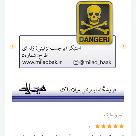
آرم و مارک
از 1