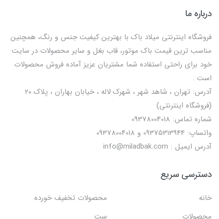
درباره ما
فروشگاه اینترنتی میلاد باک با بهترین کیفیت جنس و رنگ، همچنین
مناسب ترین قیمت باک موتور، قاب بغل و سایر محصولات در سایت
خود برای راحتی استفاده شما مشتریان عزیز آماده فروش محصولات
است .
آدرس: تهران ، شاهد شهر ، شهرک لاله ، خیابان بهاران ، پلاک ۲۰
(فروشگاه اینترنتی)
شماره تماس: 09378004018
واتساپ: 09375313944 و 09378004018
آدرس ایمیل : info@miladbak.com
دسترسی سریع
خانه
محصولات تخفیف خورده
محصولات
ست