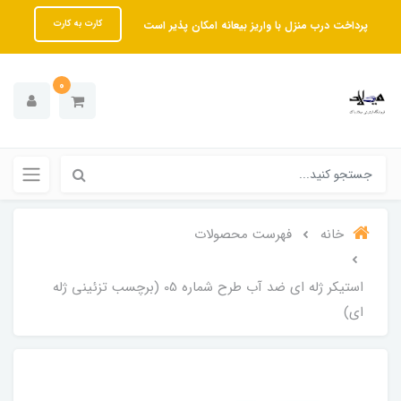
پرداخت درب منزل با واریز بیعانه امکان پذیر است
کارت به کارت
0
خانه
فهرست محصولات
استیکر ژله ای ضد آب طرح شماره 05 (برچسب تزئینی ژله
ای)