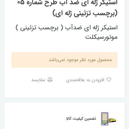
استیکر ژله ای ضد آب طرح شماره 05
(برچسب تزئینی ژله ای)
استیکر ژله ای ضدآب ( برچسب تزئینی )
موتورسیکلت
محصول مورد نظر موجود نمی‌باشد.
افزودن به علاقه‌مندی
مقایسه
تضمین کیفیت کالا