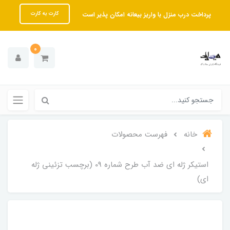
پرداخت درب منزل با واریز بیعانه امکان پذیر است
کارت به کارت
0
خانه
فهرست محصولات
استیکر ژله ای ضد آب طرح شماره 09 (برچسب تزئینی ژله
ای)