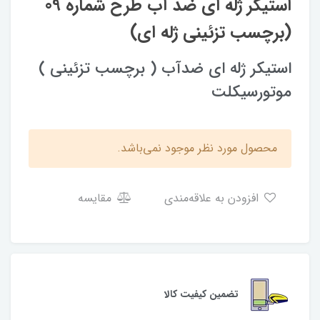
استیکر ژله ای ضد آب طرح شماره 09
(برچسب تزئینی ژله ای)
استیکر ژله ای ضدآب ( برچسب تزئینی )
موتورسیکلت
محصول مورد نظر موجود نمی‌باشد.
افزودن به علاقه‌مندی
مقایسه
تضمین کیفیت کالا