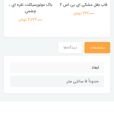
قاب بغل مشکی ای بی اس 2
باک موتورسیکلت نقره ای ،
چشمی
س
332,000 تومان
3,273,000 تومان
مشخصات
دیدگاه‌ها
ابعاد
حدوداً 5 سانتی متر