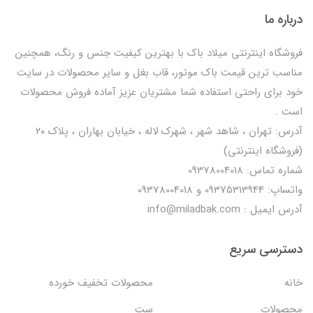
درباره ما
فروشگاه اینترنتی میلاد باک با بهترین کیفیت جنس و رنگ، همچنین
مناسب ترین قیمت باک موتور، قاب بغل و سایر محصولات در سایت
خود برای راحتی استفاده شما مشتریان عزیز آماده فروش محصولات
است .
آدرس: تهران ، شاهد شهر ، شهرک لاله ، خیابان بهاران ، پلاک ۲۰
(فروشگاه اینترنتی)
شماره تماس: 09378004018
واتساپ: 09375313944 و 09378004018
آدرس ایمیل : info@miladbak.com
دسترسی سریع
خانه
محصولات تخفیف خورده
محصولات
ست