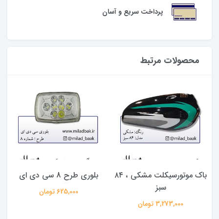
پرداخت سریع و آسان
محصولات مرتبط
باک موتورسیکلت مشکی ، ۸۴
بلوری طرح 8 سی دی ای
سبز
625,000 تومان
3,273,000 تومان