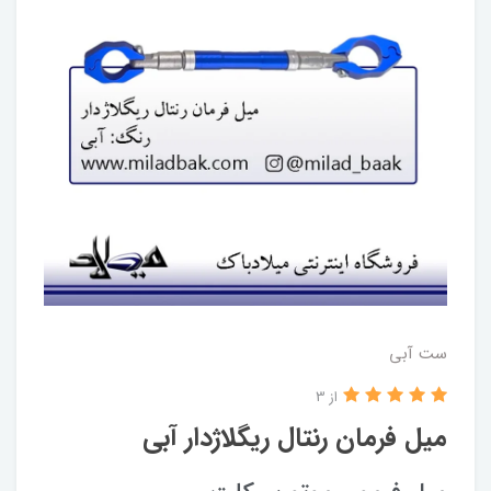
ست آبی
از 3
میل فرمان رنتال ریگلاژدار آبی