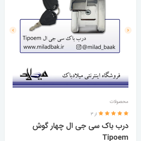
محصولات
از 3
درب باک سی جی ال چهار گوش
Tipoem