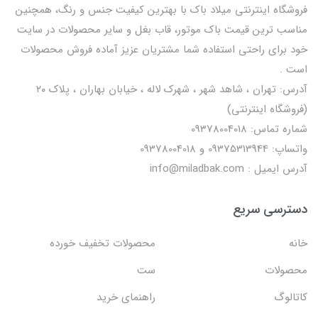
فروشگاه اینترنتی میلاد باک با بهترین کیفیت جنس و رنگ، همچنین
مناسب ترین قیمت باک موتور، قاب بغل و سایر محصولات در سایت
خود برای راحتی استفاده شما مشتریان عزیز آماده فروش محصولات
است .
آدرس: تهران ، شاهد شهر ، شهرک لاله ، خیابان بهاران ، پلاک ۲۰
(فروشگاه اینترنتی)
شماره تماس: 09378004018
واتساپ: 09375313944 و 09378004018
آدرس ایمیل : info@miladbak.com
دسترسی سریع
خانه
محصولات تخفیف خورده
محصولات
ست
کاتالوگ
راهنمای خرید