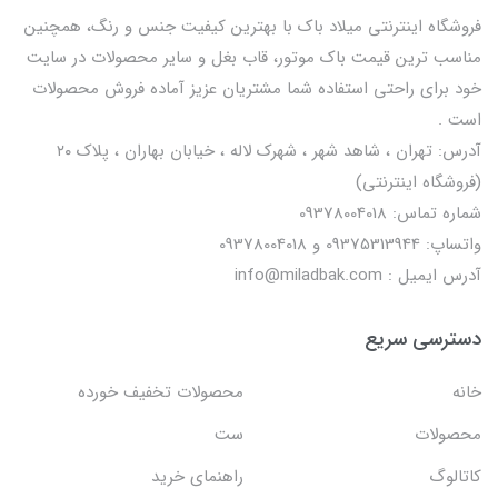
فروشگاه اینترنتی میلاد باک با بهترین کیفیت جنس و رنگ، همچنین
مناسب ترین قیمت باک موتور، قاب بغل و سایر محصولات در سایت
خود برای راحتی استفاده شما مشتریان عزیز آماده فروش محصولات
است .
آدرس: تهران ، شاهد شهر ، شهرک لاله ، خیابان بهاران ، پلاک ۲۰
(فروشگاه اینترنتی)
شماره تماس: 09378004018
واتساپ: 09375313944 و 09378004018
آدرس ایمیل : info@miladbak.com
دسترسی سریع
خانه
محصولات تخفیف خورده
محصولات
ست
کاتالوگ
راهنمای خرید