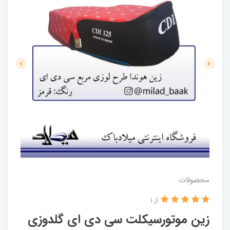
محصولات
از 1
زین موتورسیکلت سی دی ای گلدوزی