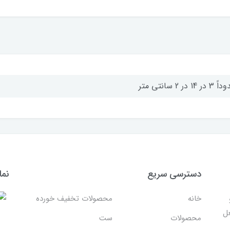
در 14 در 2 سانتی متر
دسترسی سریع
نما
خانه
محصولات تخفیف خورده
غل
محصولات
ست