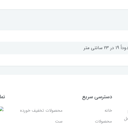
1 در 23 سانتی متر
دسترسی سریع
نما
خانه
محصولات تخفیف خورده
غل
محصولات
ست