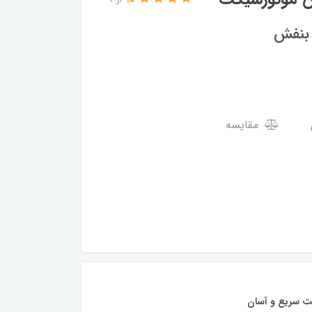
از 4
مقایسه
ت سریع و آسان