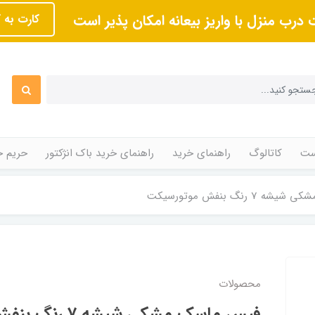
 درب منزل با واریز بیعانه امکان پذیر است
کارت به 
ت
کاتالوگ
راهنمای خرید
راهنمای خرید باک انژکتور
حریم 
 رنگ بنفش موتورسیکت
محصولات
فیس ماسک مشکی شیشه 7 رنگ بنفش موتورسیکت