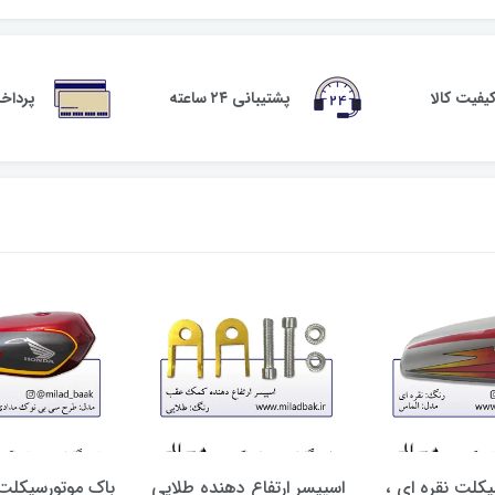
فیت کالا
پشتیبانی ۲۴ ساعته
پرداخ
کلت نقره ای ،
اسپیسر ارتفاع دهنده طلایی
باک موتورسیکلت