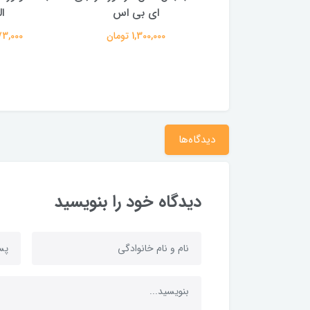
 نوک مدادی طرح
ای بی اس
ا
ه ای نوک مدادی
1,300,000 تومان
3,273,000
3,327,0 تومان
دیدگاه‌ها
دیدگاه خود را بنویسید