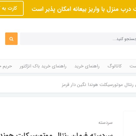
 درب منزل با واریز بیعانه امکان پذیر است
کارت به 
ت
کاتالوگ
راهنمای خرید
راهنمای خرید باک انژکتور
حریم 
رنتال موتورسیکلت هوندا نگین دار قرمز
سردسته
سردسته فرمان رنتال موتورسیکلت هوندا 