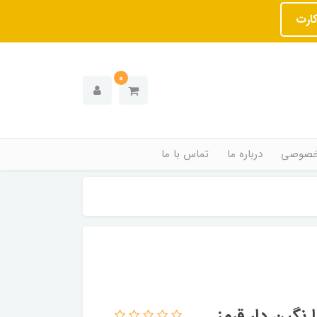
کارت
0
خصوصی
درباره ما
تماس با ما
نگین دار قرمز