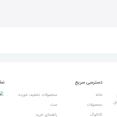
دسترسی سریع
نما
خانه
محصولات تخفیف خورده
غل
محصولات
ست
کاتالوگ
راهنمای خرید