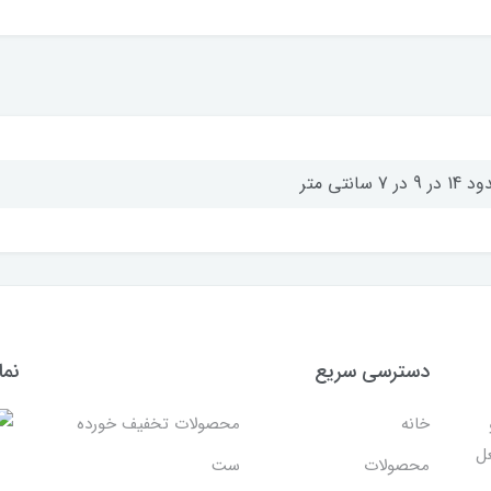
ر 9 در 7 سانتی متر
دسترسی سریع
نما
خانه
محصولات تخفیف خورده
غل
محصولات
ست