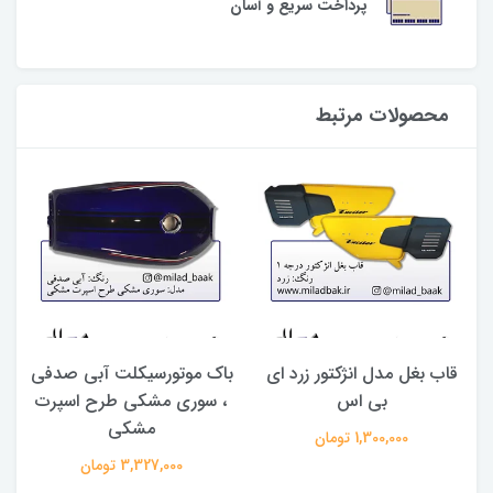
پرداخت سریع و آسان
محصولات مرتبط
قاب بغل مدل انژکتور زرد ای
باک موتورسیکلت آبی صدفی
بی اس
، سوری مشکی طرح اسپرت
س
مشکی
1,300,000 تومان
3,327,000 تومان