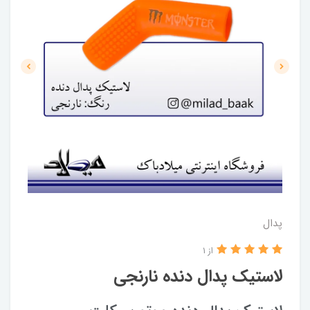
پدال
از 1
لاستیک پدال دنده نارنجی