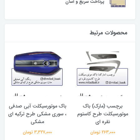
پرداخت سریع و آسان
محصولات مرتبط
برچسب (مارک) باک
باک موتورسیکلت آبی صدفی
موتورسیکلت طرح کاستوم
، سوری مشکی طرح ترکیه ای
نقره ای
مشکی
263,000 تومان
3,327,000 تومان