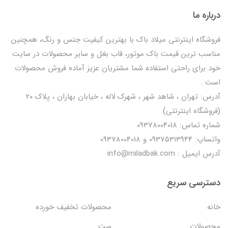
درباره ما
فروشگاه اینترنتی میلاد باک با بهترین کیفیت جنس و رنگ، همچنین
مناسب ترین قیمت باک موتور، قاب بغل و سایر محصولات در سایت
خود برای راحتی استفاده شما مشتریان عزیز آماده فروش محصولات
است .
آدرس: تهران ، شاهد شهر ، شهرک لاله ، خیابان بهاران ، پلاک ۲۰
(فروشگاه اینترنتی)
شماره تماس: 09378004018
واتساپ: 09375313944 و 09378004018
آدرس ایمیل : info@miladbak.com
دسترسی سریع
خانه
محصولات تخفیف خورده
محصولات
ست