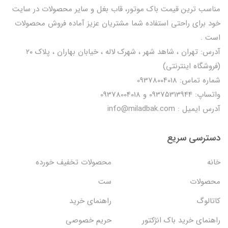
مناسب ترین قیمت باک موتور، قاب بغل و سایر محصولات در سایت
خود برای راحتی استفاده شما مشتریان عزیز آماده فروش محصولات
است .
آدرس: تهران ، شاهد شهر ، شهرک لاله ، خیابان بهاران ، پلاک ۲۰
(فروشگاه اینترنتی)
شماره تماس: 09378004018
واتساپ: 09375313944 و 09378004018
آدرس ایمیل : info@miladbak.com
دسترسی سریع
خانه
محصولات تخفیف خورده
محصولات
ست
کاتالوگ
راهنمای خرید
راهنمای خرید باک انژکتور
حریم خصوصی