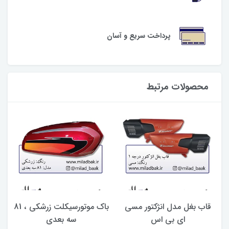
پرداخت سریع و آسان
محصولات مرتبط
 ، ۸۱
قاب بغل مدل انژکتور مسی
باک موتورسیکلت زرشکی ، 81
ای بی اس
سه بعدی