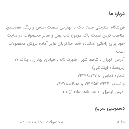
درباره ما
فروشگاه اینترنتی میلاد باک با بهترین کیفیت جنس و رنگ، همچنین
مناسب ترین قیمت باک موتور، قاب بغل و سایر محصولات در سایت
خود برای راحتی استفاده شما مشتریان عزیز آماده فروش محصولات
است .
آدرس: تهران ، شاهد شهر ، شهرک لاله ، خیابان بهاران ، پلاک ۲۰
(فروشگاه اینترنتی)
شماره تماس: 09378004018
واتساپ: 09375313944 و 09378004018
آدرس ایمیل : info@miladbak.com
دسترسی سریع
خانه
محصولات تخفیف خورده