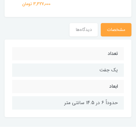
3,327,000 تومان
مشخصات
دیدگاه‌ها
تعداد
یک جفت
ابعاد
حدوداً 6 در 14.5 سانتی متر