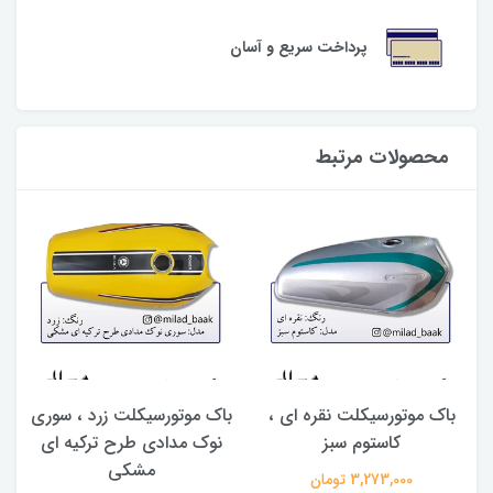
پرداخت سریع و آسان
محصولات مرتبط
باک موتورسیکلت نقره ای ،
باک موتورسیکلت زرد ، سوری
س
کاستوم سبز
نوک مدادی طرح ترکیه ای
مشکی
3,273,000 تومان