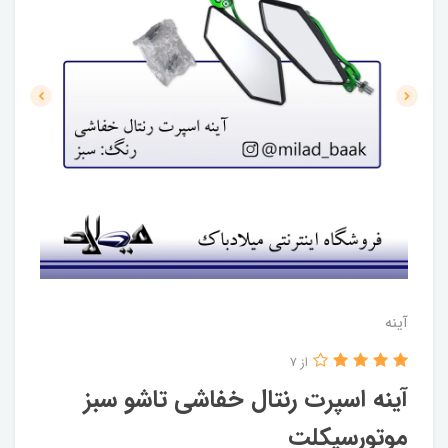
آینه
از 7
آینه اسپرت رنتال خفاشی تاشو سبز
موتورسیکلت