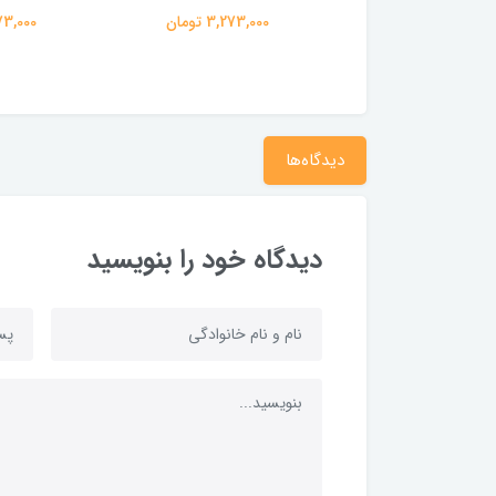
3,273,0 تومان
3,273,000 تومان
3,273,000
دیدگاه‌ها
دیدگاه خود را بنویسید