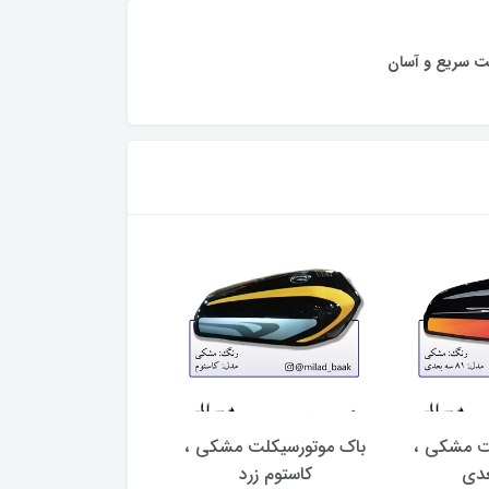
ت سریع و آسان
ت مشکی ،
باک موتورسیکلت مشکی ،
برچسب (مارک) ب
کاستوم زرد