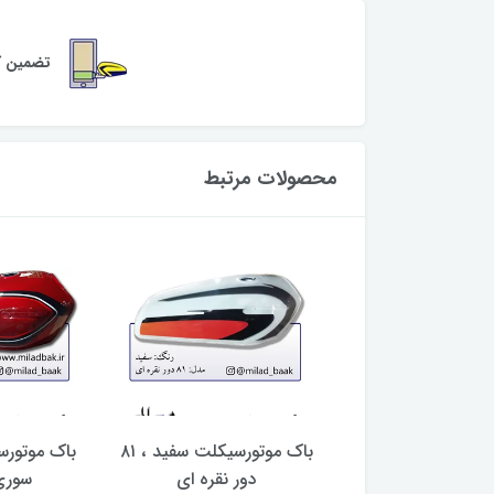
تضمین کی
محصولات مرتبط
وتورسیکلت زرد ،
باک موتورسیکلت سفید ، ۸۱
باک موتورس
استوم مشکی
دور نقره ای
سوری