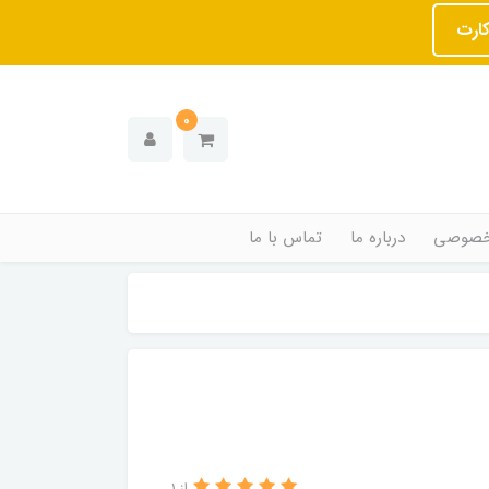
کارت
0
خصوصی
درباره ما
تماس با ما