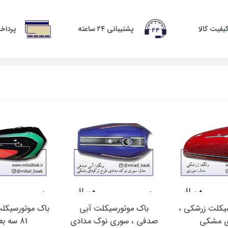
فیت کالا
پشتیبانی ۲۴ ساعته
پرداخ
یکلت زرشکی ،
باک موتورسیکلت آبی
باک موتورسیکل
 مشکی
صدفی ، سوری نوک مدادی
81 سه بعدی