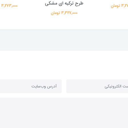
طرح ترکیه ای مشکی
 تومان
3,273,000 تومان
3,327,000 تومان