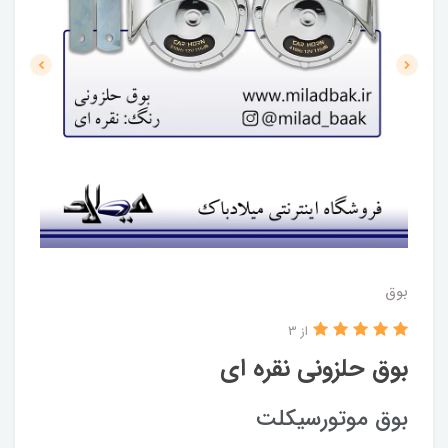
بوق
از 3
بوق حلزونی نقره ای
بوق موتورسیکلت