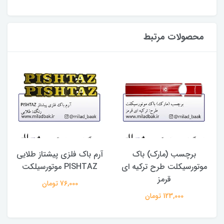
محصولات مرتبط
برچسب (مارک) باک
آرم باک فلزی پیشتاز طلایی
موتورسیکلت طرح ترکیه ای
PISHTAZ موتورسیلکت
قرمز
76,000 تومان
123,000 تومان