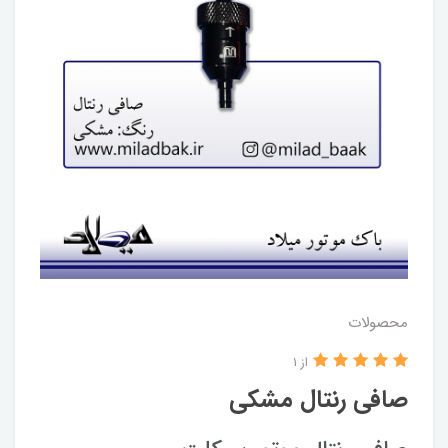
محصولات
از 1
صافی رنتال مشکی