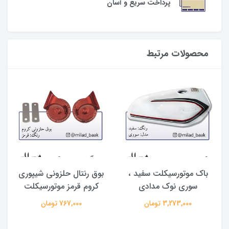
پرداخت سریع و آسان
محصولات مرتبط
باک موتورسیکلت سفید ،
بوق رنتال حلزونی شیپوری
سوری نوک مدادی
کروم قرمز موتورسیکلت
3,273,000 تومان
767,000 تومان