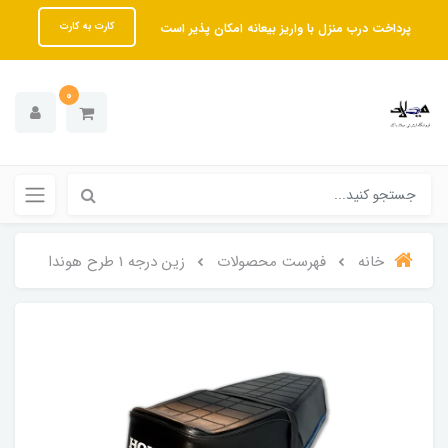
پرداخت درب منزل با واریز بیعانه امکان پذیر است
کارت به کارت
0
خانه
فهرست محصولات
زین درجه 1 طرح هوندا