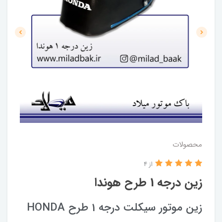
محصولات
از 4
زین درجه 1 طرح هوندا
زین موتور سیکلت درجه 1 طرح HONDA