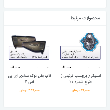
محصولات مرتبط
استیکر ( برچسب تزئینی )
قاب بغل نوک مدادی ای بی
طرح شماره 20
اس 2
32,000 تومان
332,000 تومان