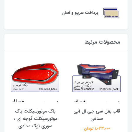
پرداخت سریع و آسان
محصولات مرتبط
قاب بغل سی جی ال آبی
باک موتورسیکلت باک
صدفی
موتورسیکلت گوجه ای ،
سوری نوک مدادی
1,033,000 تومان