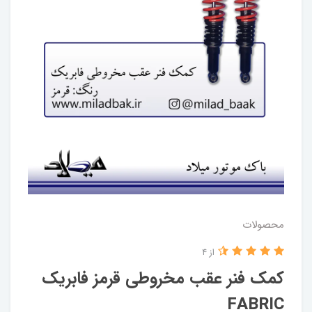
محصولات
از 4
کمک فنر عقب مخروطی قرمز فابریک
FABRIC