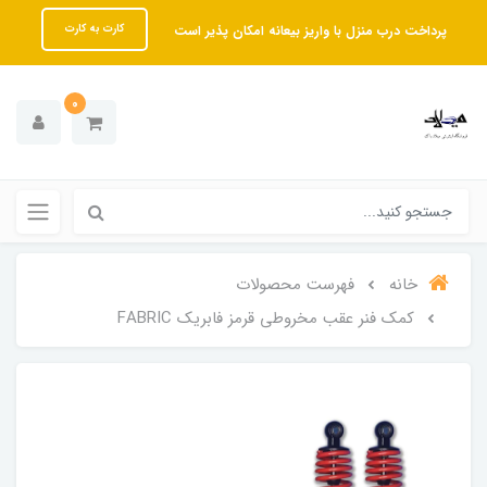
پرداخت درب منزل با واریز بیعانه امکان پذیر است
کارت به کارت
0
خانه
فهرست محصولات
کمک فنر عقب مخروطی قرمز فابریک FABRIC