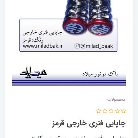
محصولات
جاپایی فنری خارجی قرمز