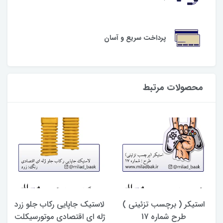
پرداخت سریع و آسان
محصولات مرتبط
استیکر ( برچسب تزئینی )
لاستیک جاپایی رکاب جلو زرد
طرح شماره 17
ژله ای اقتصادی موتورسیکلت