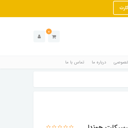
کارت
0
خصوصی
درباره ما
تماس با ما
ورسیکلت هوندا