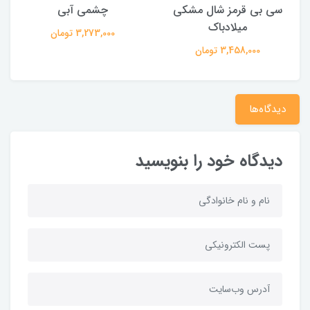
سی بی قرمز شال مشکی
چشمی آبی
(
میلادباک
3,273,000 تومان
3,458,000 تومان
دیدگاه‌ها
دیدگاه خود را بنویسید