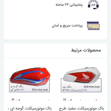
پشتیبانی ۲۴ ساعته
پرداخت سریع و آسان
محصولات مرتبط
باک موتورسیکلت سفید طرح
باک موتورسیکلت گوجه ای ،