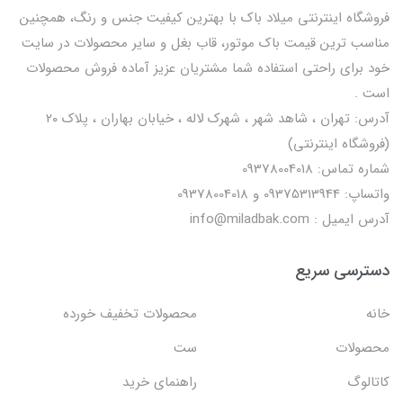
فروشگاه اینترنتی میلاد باک با بهترین کیفیت جنس و رنگ، همچنین
مناسب ترین قیمت باک موتور، قاب بغل و سایر محصولات در سایت
خود برای راحتی استفاده شما مشتریان عزیز آماده فروش محصولات
است .
آدرس: تهران ، شاهد شهر ، شهرک لاله ، خیابان بهاران ، پلاک ۲۰
(فروشگاه اینترنتی)
شماره تماس: 09378004018
واتساپ: 09375313944 و 09378004018
آدرس ایمیل : info@miladbak.com
دسترسی سریع
خانه
محصولات تخفیف خورده
محصولات
ست
کاتالوگ
راهنمای خرید