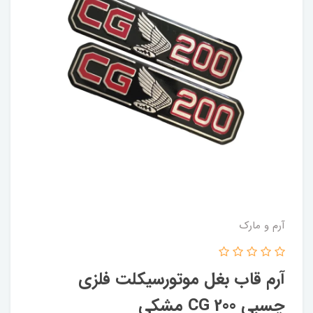
آرم و مارک
آرم قاب بغل موتورسیکلت فلزی
چسبی 200 CG مشکی