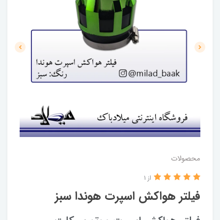
محصولات
از 1
فیلتر هواکش اسپرت هوندا سبز