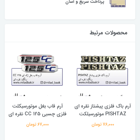
پرداخت سریع و آسان
محصولات مرتبط
آرم باک فلزی پیشتاز نقره ای
آرم قاب بغل موتورسیکلت
PISHTAZ موتورسیلکت
فلزی چسبی 125 CC نقره ای
76,000 تومان
67,000 تومان