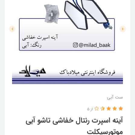
ست آبی
از 5
آینه اسپرت رنتال خفاشی تاشو آبی
موتورسیکلت