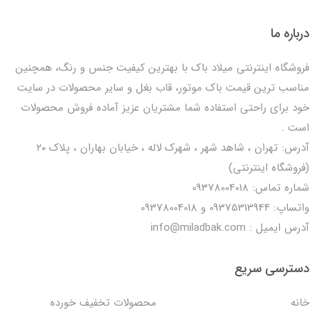
درباره ما
فروشگاه اینترنتی میلاد باک با بهترین کیفیت جنس و رنگ، همچنین
مناسب ترین قیمت باک موتور، قاب بغل و سایر محصولات در سایت
خود برای راحتی استفاده شما مشتریان عزیز آماده فروش محصولات
است .
آدرس: تهران ، شاهد شهر ، شهرک لاله ، خیابان بهاران ، پلاک ۲۰
(فروشگاه اینترنتی)
شماره تماس: 09378004018
واتساپ: 09375313944 و 09378004018
آدرس ایمیل : info@miladbak.com
دسترسی سریع
خانه
محصولات تخفیف خورده