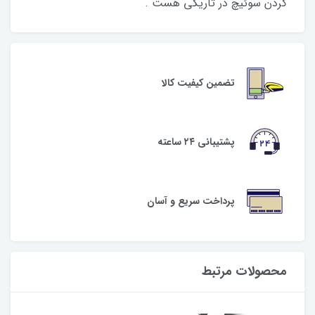
کردن سوئیچ در تاریکی هست .
تضمین کیفیت کالا
پشتیبانی ۲۴ ساعته
پرداخت سریع و آسان
محصولات مرتبط