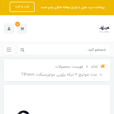
پرداخت درب منزل با واریز بیعانه امکان پذیر است
کارت به کارت
0
خانه
فهرست محصولات
ست سوئیج 3 تیکه پژویی موتورسیکلت TIPoem