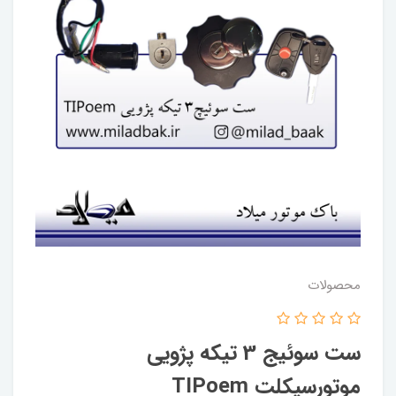
محصولات
ست سوئیج 3 تیکه پژویی
موتورسیکلت TIPoem