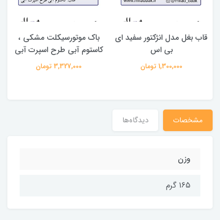
قاب بغل مدل انژکتور سفید ای
باک موتورسیکلت مشکی ،
بی اس
کاستوم آبی طرح اسپرت آبی
1,300,000 تومان
3,327,000 تومان
مشخصات
دیدگاه‌ها
وزن
165 گرم