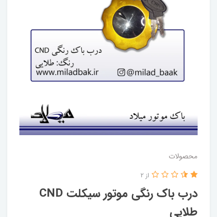
محصولات
از 2
درب باک رنگی موتور سیکلت CND
طلایی