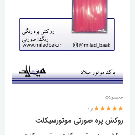
محصولات
از 2
روکش پره صورتی موتورسیکلت