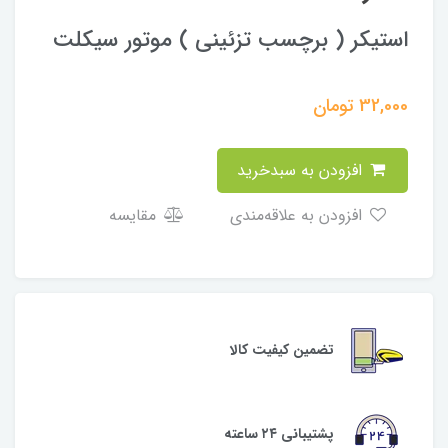
استیکر ( برچسب تزئینی ) موتور سیکلت
32,000
تومان
افزودن به سبدخرید
افزودن به علاقه‌مندی
مقایسه
تضمین کیفیت کالا
پشتیبانی ۲۴ ساعته