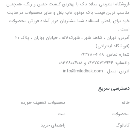
فروشگاه اینترنتی میلاد باک با بهترین کیفیت جنس و رنگ، همچنین
مناسب ترین قیمت باک موتور، قاب بغل و سایر محصولات در سایت
خود برای راحتی استفاده شما مشتریان عزیز آماده فروش محصولات
است .
آدرس: تهران ، شاهد شهر ، شهرک لاله ، خیابان بهاران ، پلاک ۲۰
(فروشگاه اینترنتی)
شماره تماس: 09378004018
واتساپ: 09375313944 و 09378004018
آدرس ایمیل : info@miladbak.com
دسترسی سریع
خانه
محصولات تخفیف خورده
محصولات
ست
کاتالوگ
راهنمای خرید