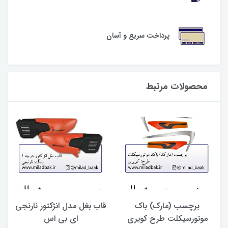
پرداخت سریع و آسان
محصولات مرتبط
برچسب (مارک) باک
قاب بغل مدل انژکتور نارنجی
موتورسیکلت طرح کویری
ای بی اس