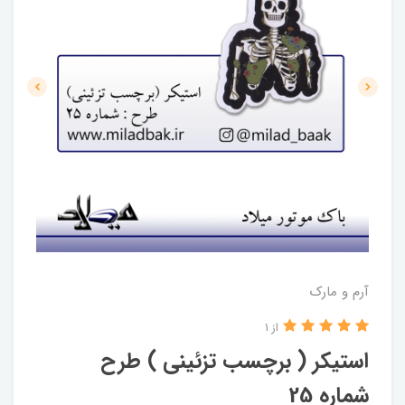
آرم و مارک
از 1
استیکر ( برچسب تزئینی ) طرح
شماره 25