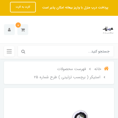
پرداخت درب منزل با واریز بیعانه امکان پذیر است
کارت به کارت
0
خانه
فهرست محصولات
استیکر ( برچسب تزئینی ) طرح شماره 25