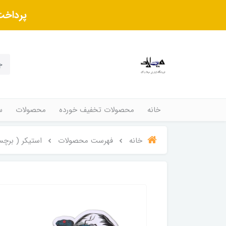
پرداخت
خانه
محصولات تخفیف خورده
محصولات
س
خانه
فهرست محصولات
استیکر ( برچس