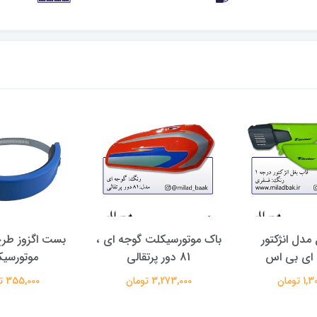
مدل انژکتور
باک موتورسیکلت گوجه ای ،
ای بی اس
81 دور پرتقالی
موتورسی
 تومان
3,273,000 تومان
355,000 تومان