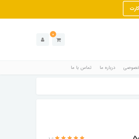
کارت
0
خصوصی
درباره ما
تماس با ما