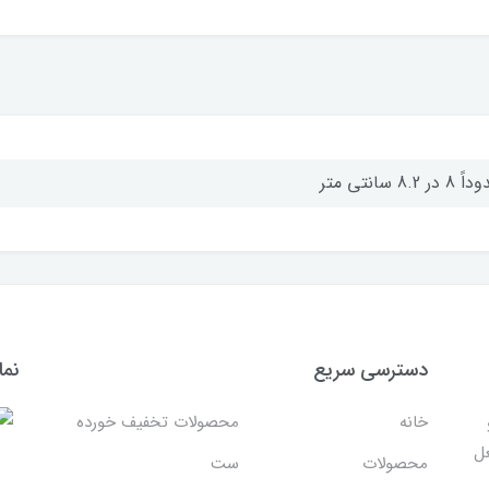
 در 8.2 سانتی متر
دسترسی سریع
نما
خانه
محصولات تخفیف خورده
غل
محصولات
ست