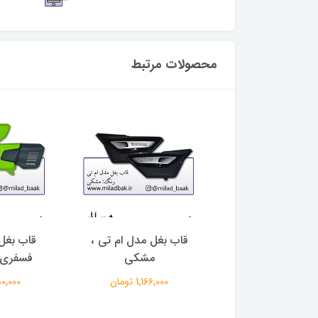
محصولات مرتبط
ک فلزی پیشتاز نقره
قاب بغل مدل ام تی ،
قاب بغل 
مشکی
فسفری 
76,000 تومان
1,166,000 تومان
1,300,000