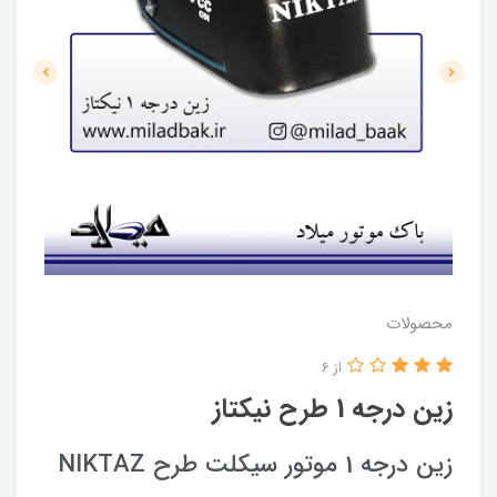
محصولات
از 6
زین درجه 1 طرح نیکتاز
زین درجه 1 موتور سیکلت طرح NIKTAZ