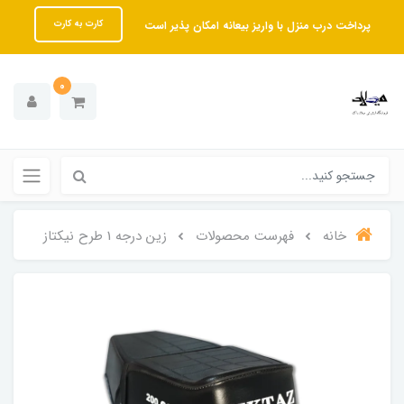
پرداخت درب منزل با واریز بیعانه امکان پذیر است
کارت به کارت
0
خانه
فهرست محصولات
زین درجه 1 طرح نیکتاز