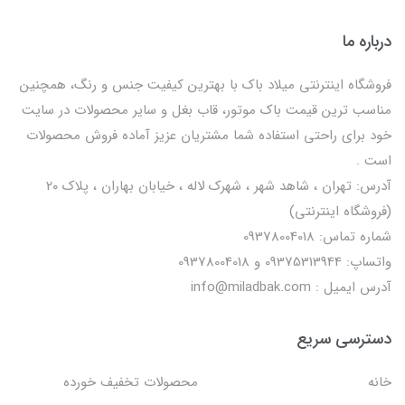
درباره ما
فروشگاه اینترنتی میلاد باک با بهترین کیفیت جنس و رنگ، همچنین
مناسب ترین قیمت باک موتور، قاب بغل و سایر محصولات در سایت
خود برای راحتی استفاده شما مشتریان عزیز آماده فروش محصولات
است .
آدرس: تهران ، شاهد شهر ، شهرک لاله ، خیابان بهاران ، پلاک ۲۰
(فروشگاه اینترنتی)
شماره تماس: 09378004018
واتساپ: 09375313944 و 09378004018
آدرس ایمیل : info@miladbak.com
دسترسی سریع
خانه
محصولات تخفیف خورده